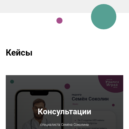
Кейсы
Консультации
специалиста Семёна Соколина