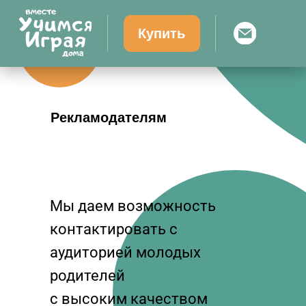
Купить
Рекламодателям
Мы даем возможность
контактировать с
аудиторией молодых
родителей
с высоким качеством